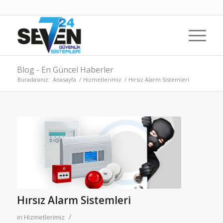
Blog - En Güncel Haberler
Buradasınız:
Anasayfa
/
Hizmetlerimiz
/
Hırsız Alarm Sistemleri
Hırsız Alarm Sistemleri
/
in
Hizmetlerimiz