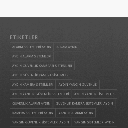
ETIKETLER
ALARM SİSTEMLERİ AYDIN
ALRAM AYDIN
AYDIN ALARM SİSTEMLERİ
AYDIN GÜVENLİK KAMERASI SİSTEMLERİ
AYDIN GÜVENLİK KAMERA SİSTEMLERİ
AYDIN KAMERA SİSTEMLERİ
AYDIN YANGIN GÜVENLİK
AYDIN YANGIN GÜVENLİK SİSTEMLERİ
AYDIN YANGIN SİSTEMLERİ
GÜVENLİK ALARMI AYDIN
GÜVENLİK KAMERA SİSTEMLERİ AYDIN
KAMERA SİSTEMLERİ AYDIN
YANGIN ALARMI AYDIN
YANGIN GÜVENLİK SİSTEMLERİ AYDIN
YANGIN SİSTEMLERİ AYDIN