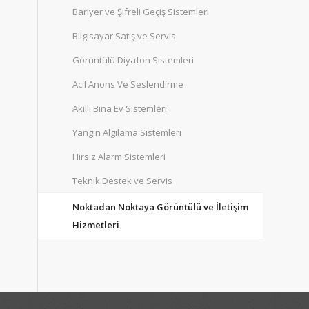
Bariyer ve Şifreli Geçiş Sistemleri
Bilgisayar Satış ve Servis
Görüntülü Diyafon Sistemleri
Acil Anons Ve Seslendirme
Akıllı Bina Ev Sistemleri
Yangın Algılama Sistemleri
Hırsız Alarm Sistemleri
Teknik Destek ve Servis
Noktadan Noktaya Görüntülü ve İletişim
Hizmetleri