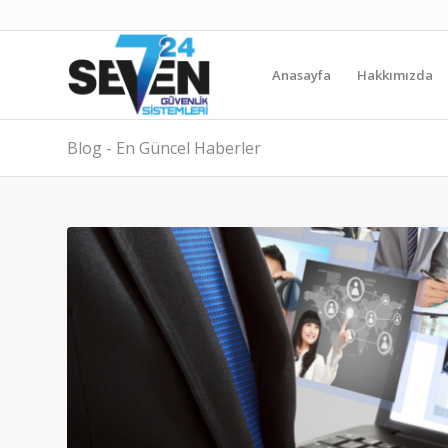
Anasayfa
Hakkımızda
Blog - En Güncel Haberler