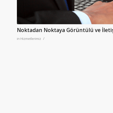
Noktadan Noktaya Görüntülü ve İleti
/
in
Hizmetlerimiz