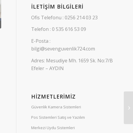
İLETIŞIM BILGILERI
Ofis Telefonu : 0256 214 03 23
Telefon : 0 535 616 53 09
E-Posta :
bilgi@sevenguvenlik724.com
Adres: Mesudiye Mh. 1659 Sk. No:7/B
Efeler – AYDIN
HIZMETLERIMIZ
Güvenlik Kamera Sistemleri
Pos Sistemleri Satış ve Yazılım
Merkezi Uydu Sistemleri